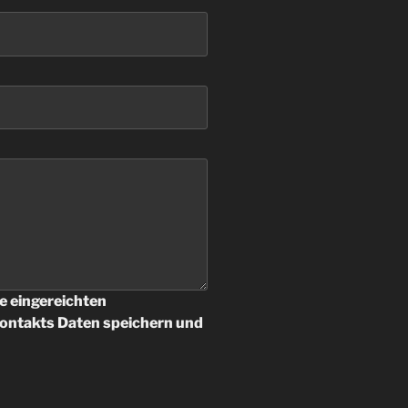
ie eingereichten
ntakts Daten speichern und